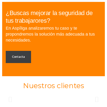
¿Buscas mejorar la seguridad de
tus trabajarores?
En Aspíliga analizaremos tu caso y te
propondremos la solución más adecuada a tus
necesidades.
Contacta
Nuestros clientes