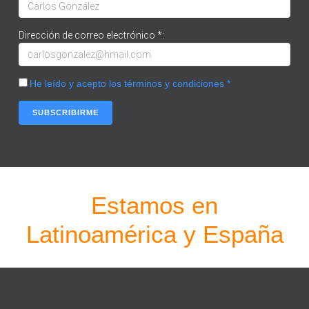
Dirección de correo electrónico *:
He leído y acepto los términos y condiciones *
Estamos en
Latinoamérica y España