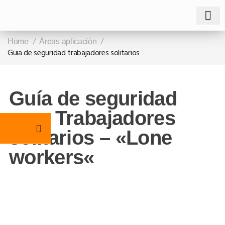
Trabaj
Ámbitos d
/
/
Home
Áreas aplicación
Guia de seguridad trabajadores solitarios
Guía de seguridad
para Trabajadores
solitarios – «Lone
workers«