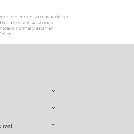
eguridad corren un mayor riesgo
bles a la violencia cuando
 horario normal y están en
blico.
 real