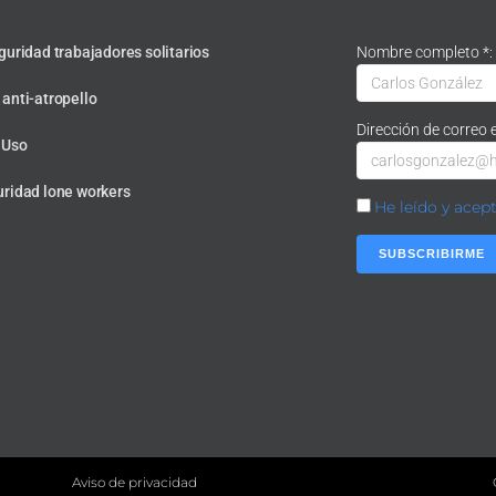
guridad trabajadores solitarios
Nombre completo *:
anti-atropello
Dirección de correo e
 Uso
uridad lone workers
He leído y acep
Aviso de privacidad