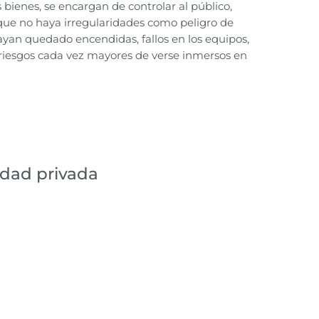
 bienes, se encargan de controlar al público,
que no haya irregularidades como peligro de
ayan quedado encendidas, fallos en los equipos,
riesgos cada vez mayores de verse inmersos en
idad privada