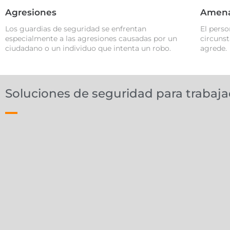
Agresiones
Amenaz
Los guardias de seguridad se enfrentan
El perso
especialmente a las agresiones causadas por un
circunst
ciudadano o un individuo que intenta un robo.
agrede.
Soluciones de seguridad para trabaja