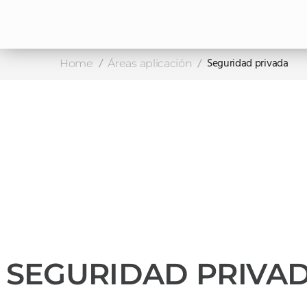
/
/
Seguridad privada
Home
Áreas aplicación
SEGURIDAD PRIVA