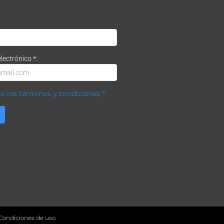
lectrónico *:
to los términos y condiciones *
Condiciones de uso