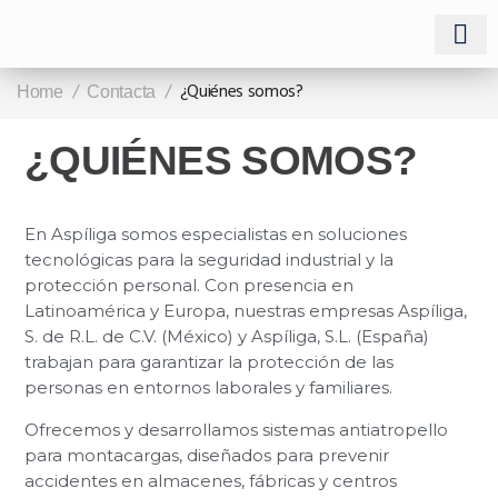
Trabaj
Ámbitos d
/
/
¿Quiénes somos?
Home
Contacta
¿QUIÉNES SOMOS?
En Aspíliga somos especialistas en soluciones
tecnológicas para la seguridad industrial y la
protección personal. Con presencia en
Latinoamérica y Europa, nuestras empresas Aspíliga,
S. de R.L. de C.V. (México) y Aspíliga, S.L. (España)
trabajan para garantizar la protección de las
personas en entornos laborales y familiares.
Ofrecemos y desarrollamos sistemas antiatropello
para montacargas, diseñados para prevenir
accidentes en almacenes, fábricas y centros