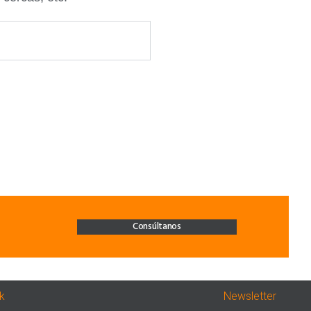
Consúltanos
nk
Newsletter