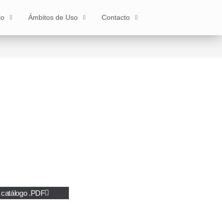
lo
Ámbitos de Uso
Contacto
 catálogo .PDF