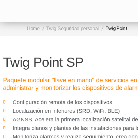
/
/
Twig Point
Home
Twig Seguridad personal
Twig Point SP
Paquete modular "llave en mano" de servicios en
administrar y monitorizar los dispositivos de al
Configuración remota de los dispositivos
Localización en interiores (SRD, WiFi, BLE)
AGNSS. Acelera la primera localización satelital de
Integra planos y plantas de las instalaciones para l
Monitoriza alarmas y realiza seguimiento, crea geo