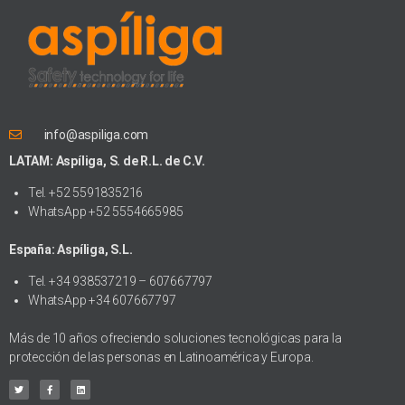
info@aspiliga.com
LATAM: Aspíliga, S. de R.L. de C.V.
Tel. +52 5591835216
WhatsApp +52 5554665985
España: Aspíliga, S.L.
Tel. +34 938537219 – 607667797
WhatsApp +34 607667797
Más de 10 años ofreciendo soluciones tecnológicas para la
protección de las personas en Latinoamérica y Europa.